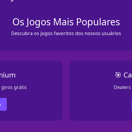
Os Jogos Mais Populares
Descubra os jogos favoritos dos nossos usuários
emium
🎯 Ca
 giros grátis
Dealers
a