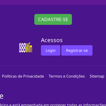
CADASTRE-SE
Acessos
Login
Registrar-se
Políticas de Privacidade
Termos e Condições
Sitemap
de
uários e está empenhada em proteger todas as informações