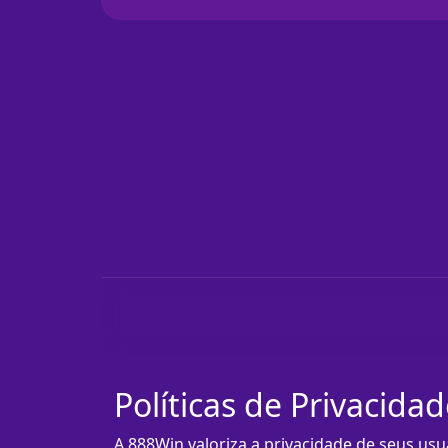
Políticas de Privacida
A 888Win valoriza a privacidade de seus us