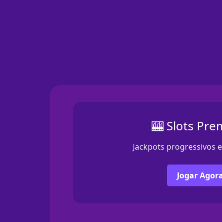
🎰 Slots Pr
Jackpots progressivos e
Jogar Agor