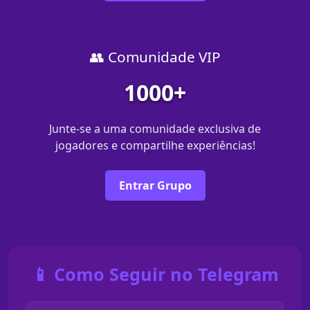
👥 Comunidade VIP
1000+
Junte-se a uma comunidade exclusiva de
jogadores e compartilhe experiências!
Entrar Grupo
📱 Como Seguir no Telegram