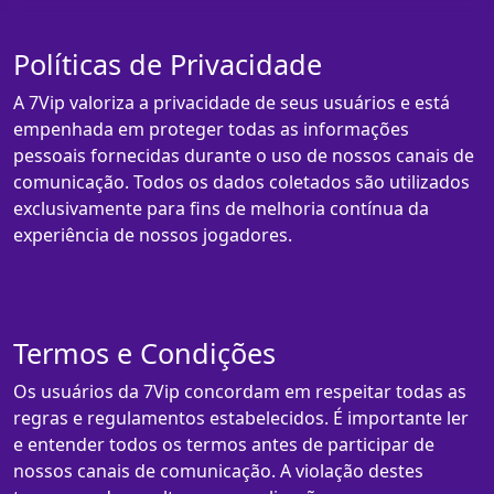
Políticas de Privacidade
A 7Vip valoriza a privacidade de seus usuários e está
empenhada em proteger todas as informações
pessoais fornecidas durante o uso de nossos canais de
comunicação. Todos os dados coletados são utilizados
exclusivamente para fins de melhoria contínua da
experiência de nossos jogadores.
Termos e Condições
Os usuários da 7Vip concordam em respeitar todas as
regras e regulamentos estabelecidos. É importante ler
e entender todos os termos antes de participar de
nossos canais de comunicação. A violação destes