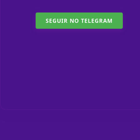
SEGUIR NO TELEGRAM