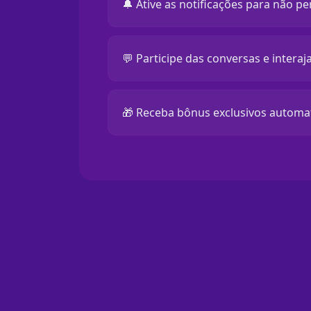
🔔 Ative as notificações para não p
💬 Participe das conversas e interaj
🎁 Receba bônus exclusivos autom