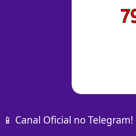
📱 Canal Oficial no Telegram!