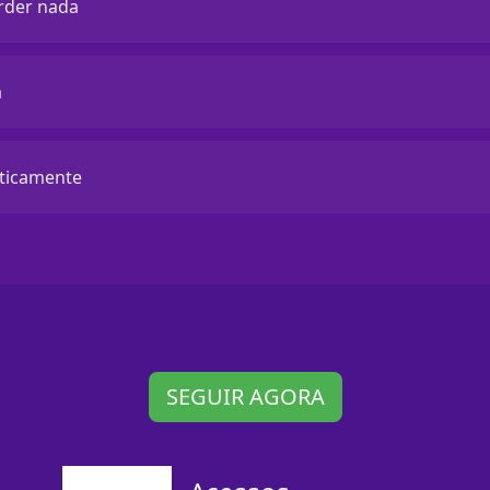
erder nada
a
aticamente
SEGUIR AGORA