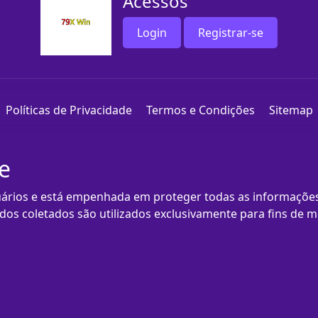
Acessos
Login
Registrar-se
Políticas de Privacidade
Termos e Condições
Sitemap
de
suários e está empenhada em proteger todas as informaçõe
os coletados são utilizados exclusivamente para fins de m