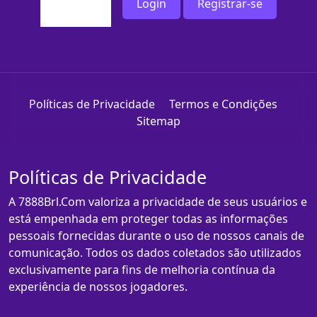
Login
Registrar-se
Políticas de Privacidade
Termos e Condições
Sitemap
Políticas de Privacidade
A 7888Brl.Com valoriza a privacidade de seus usuários e
está empenhada em proteger todas as informações
pessoais fornecidas durante o uso de nossos canais de
comunicação. Todos os dados coletados são utilizados
exclusivamente para fins de melhoria contínua da
experiência de nossos jogadores.