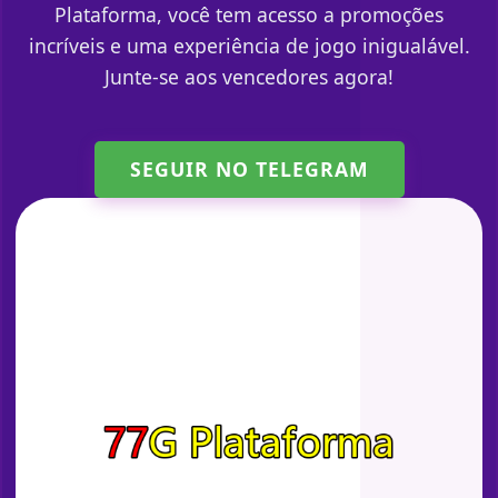
Plataforma, você tem acesso a promoções
incríveis e uma experiência de jogo inigualável.
Junte-se aos vencedores agora!
SEGUIR NO TELEGRAM