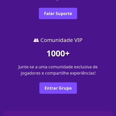
Falar Suporte
👥 Comunidade VIP
1000+
Junte-se a uma comunidade exclusiva de
jogadores e compartilhe experiências!
Entrar Grupo