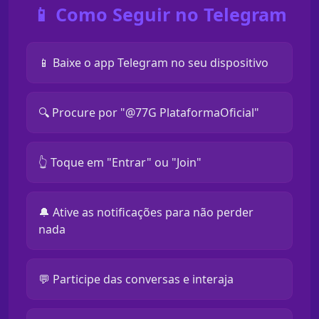
📱 Como Seguir no Telegram
📱 Baixe o app Telegram no seu dispositivo
🔍 Procure por "@77G PlataformaOficial"
👆 Toque em "Entrar" ou "Join"
🔔 Ative as notificações para não perder
nada
💬 Participe das conversas e interaja