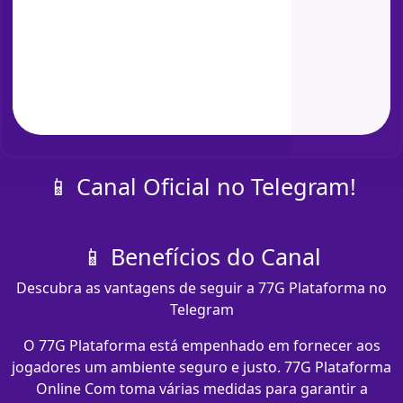
📱 Canal Oficial no Telegram!
📱 Benefícios do Canal
Descubra as vantagens de seguir a 77G Plataforma no
Telegram
O 77G Plataforma está empenhado em fornecer aos
jogadores um ambiente seguro e justo. 77G Plataforma
Online Com toma várias medidas para garantir a