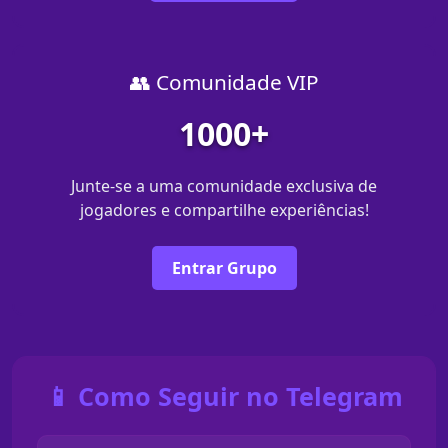
👥 Comunidade VIP
1000+
Junte-se a uma comunidade exclusiva de
jogadores e compartilhe experiências!
Entrar Grupo
📱 Como Seguir no Telegram