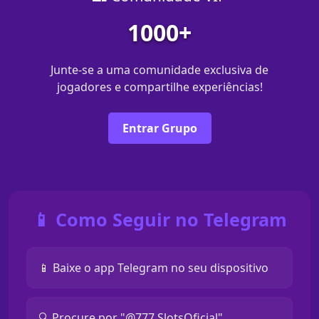
1000+
Junte-se a uma comunidade exclusiva de
jogadores e compartilhe experiências!
Entrar Grupo
📱 Como Seguir no Telegram
📱 Baixe o app Telegram no seu dispositivo
🔍 Procure por "@777 SlotsOficial"