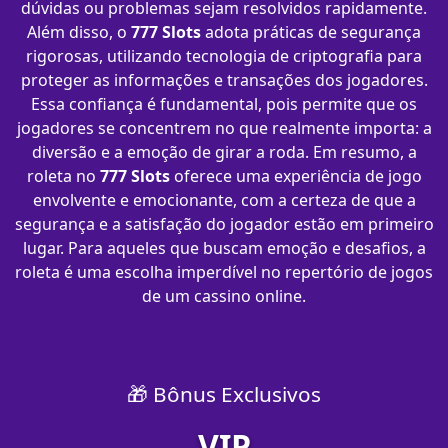
dúvidas ou problemas sejam resolvidos rapidamente.
Além disso, o
777 Slots
adota práticas de segurança
rigorosas, utilizando tecnologia de criptografia para
proteger as informações e transações dos jogadores.
Essa confiança é fundamental, pois permite que os
jogadores se concentrem no que realmente importa: a
diversão e a emoção de girar a roda. Em resumo, a
roleta no
777 Slots
oferece uma experiência de jogo
envolvente e emocionante, com a certeza de que a
segurança e a satisfação do jogador estão em primeiro
lugar. Para aqueles que buscam emoção e desafios, a
roleta é uma escolha imperdível no repertório de jogos
de um cassino online.
🎁 Bônus Exclusivos
VIP