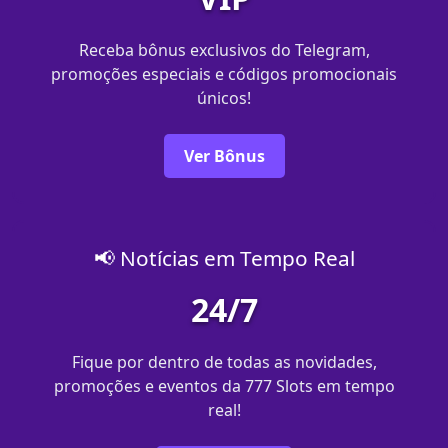
Receba bônus exclusivos do Telegram,
promoções especiais e códigos promocionais
únicos!
Ver Bônus
📢 Notícias em Tempo Real
24/7
Fique por dentro de todas as novidades,
promoções e eventos da 777 Slots em tempo
real!