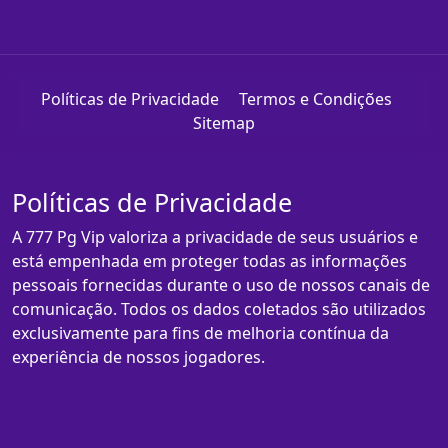
Políticas de Privacidade
Termos e Condições
Sitemap
Políticas de Privacidade
A 777 Pg Vip valoriza a privacidade de seus usuários e
está empenhada em proteger todas as informações
pessoais fornecidas durante o uso de nossos canais de
comunicação. Todos os dados coletados são utilizados
exclusivamente para fins de melhoria contínua da
experiência de nossos jogadores.