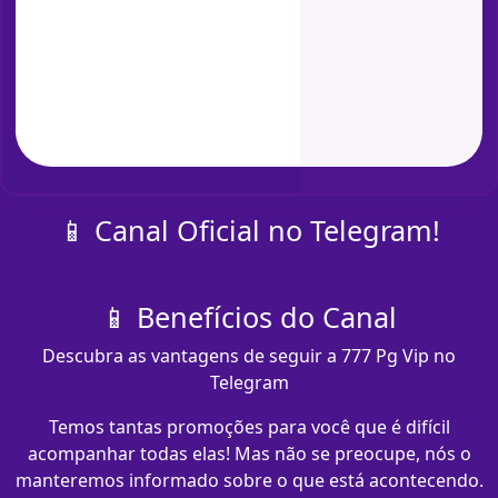
📱 Canal Oficial no Telegram!
📱 Benefícios do Canal
Descubra as vantagens de seguir a 777 Pg Vip no
Telegram
Temos tantas promoções para você que é difícil
acompanhar todas elas! Mas não se preocupe, nós o
manteremos informado sobre o que está acontecendo.