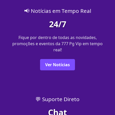
📢 Notícias em Tempo Real
24/7
Fique por dentro de todas as novidades,
promoções e eventos da 777 Pg Vip em tempo
real!
Ver Notícias
💬 Suporte Direto
Chat