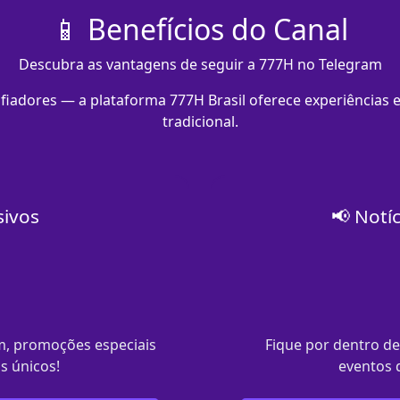
📱 Benefícios do Canal
Descubra as vantagens de seguir a 777H no Telegram
iadores — a plataforma 777H Brasil oferece experiências e
tradicional.
sivos
📢 Notí
m, promoções especiais
Fique por dentro d
s únicos!
eventos 