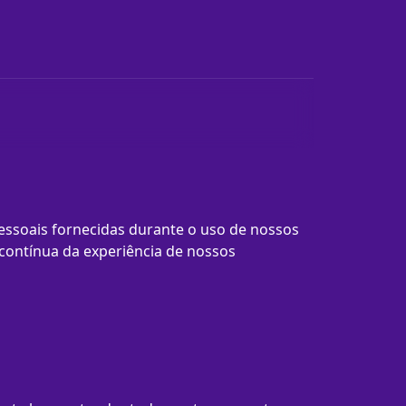
essoais fornecidas durante o uso de nossos
 contínua da experiência de nossos