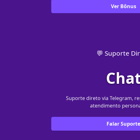
Ver Bônus
💬 Suporte Di
Cha
Suporte direto via Telegram, r
atendimento persona
Falar Suport