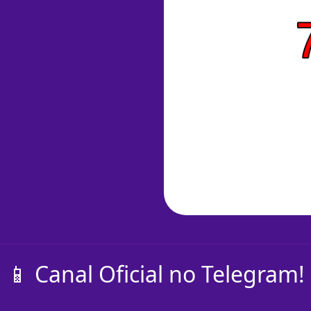
📱 Canal Oficial no Telegram!