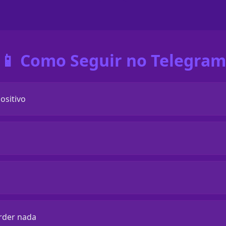
📱 Como Seguir no Telegram
ositivo
erder nada