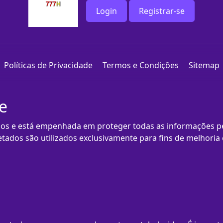
Login
Registrar-se
Políticas de Privacidade
Termos e Condições
Sitemap
de
rios e está empenhada em proteger todas as informações p
tados são utilizados exclusivamente para fins de melhoria