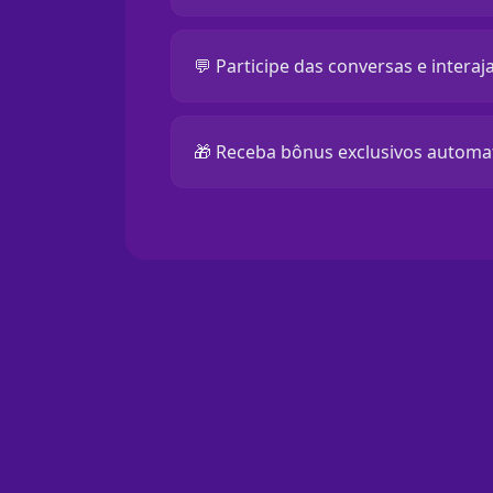
💬 Participe das conversas e interaj
🎁 Receba bônus exclusivos autom