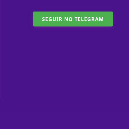
SEGUIR NO TELEGRAM