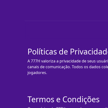
Políticas de Privacida
A 777H valoriza a privacidade de seus usuá
canais de comunicação. Todos os dados cole
jogadores.
Termos e Condições