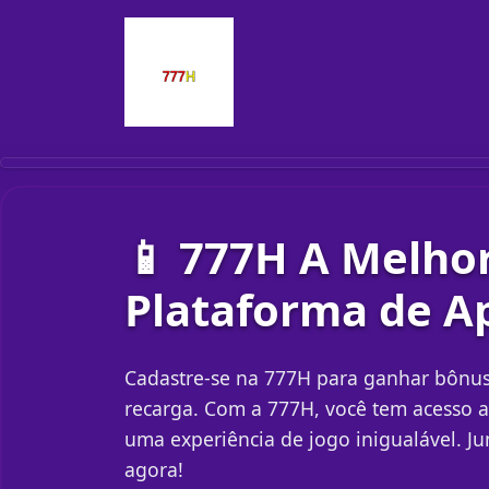
📱 777H A Melho
Plataforma de A
Cadastre-se na 777H para ganhar bônus
recarga. Com a 777H, você tem acesso a
uma experiência de jogo inigualável. J
agora!