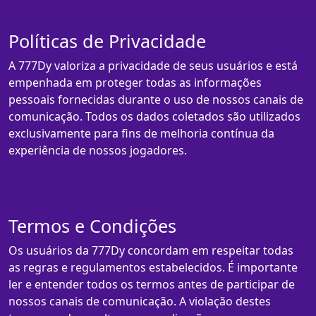
Políticas de Privacidade
A 777Dy valoriza a privacidade de seus usuários e está
empenhada em proteger todas as informações
pessoais fornecidas durante o uso de nossos canais de
comunicação. Todos os dados coletados são utilizados
exclusivamente para fins de melhoria contínua da
experiência de nossos jogadores.
Termos e Condições
Os usuários da 777Dy concordam em respeitar todas
as regras e regulamentos estabelecidos. É importante
ler e entender todos os termos antes de participar de
nossos canais de comunicação. A violação destes