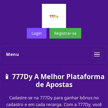
Login
Registrar-se
Menu
📱 777Dy A Melhor Plataforma
de Apostas
Cadastre-se na 777Dy para ganhar bônus no
cadastro e em cada recarga. Com a 777Dy, você