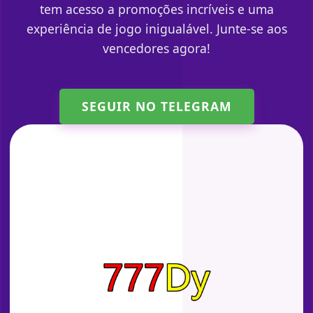
tem acesso a promoções incríveis e uma
experiência de jogo inigualável. Junte-se aos
vencedores agora!
SEGUIR NO TELEGRAM