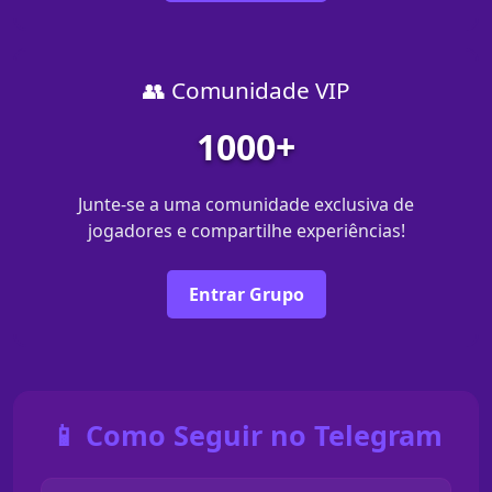
👥 Comunidade VIP
1000+
Junte-se a uma comunidade exclusiva de
jogadores e compartilhe experiências!
Entrar Grupo
📱 Como Seguir no Telegram