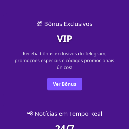
🎁 Bônus Exclusivos
VIP
Receba bônus exclusivos do Telegram,
promoções especiais e códigos promocionais
únicos!
Ver Bônus
📢 Notícias em Tempo Real
24/7