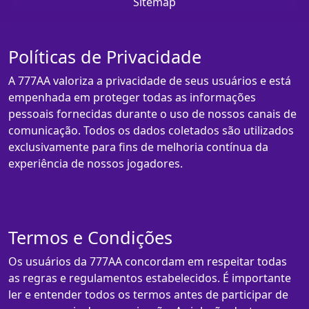
Sitemap
Políticas de Privacidade
A 777AA valoriza a privacidade de seus usuários e está
empenhada em proteger todas as informações
pessoais fornecidas durante o uso de nossos canais de
comunicação. Todos os dados coletados são utilizados
exclusivamente para fins de melhoria contínua da
experiência de nossos jogadores.
Termos e Condições
Os usuários da 777AA concordam em respeitar todas
as regras e regulamentos estabelecidos. É importante
ler e entender todos os termos antes de participar de