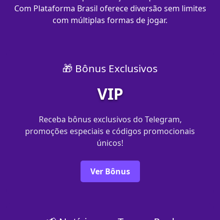
Com Plataforma Brasil oferece diversão sem limites
com múltiplas formas de jogar.
🎁 Bônus Exclusivos
VIP
Receba bônus exclusivos do Telegram,
promoções especiais e códigos promocionais
únicos!
Ver Bônus