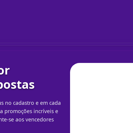
or
postas
us no cadastro e em cada
a promoções incríveis e
unte-se aos vencedores