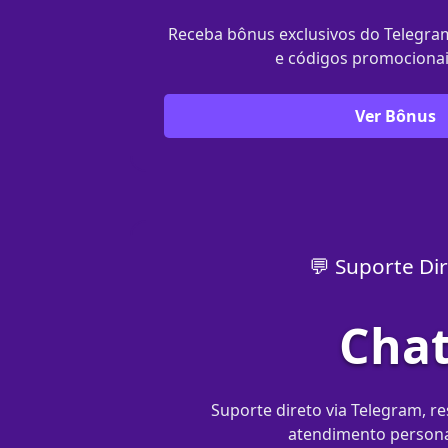
Receba bônus exclusivos do Telegra
e códigos promocionai
Ver Bônus
💬 Suporte Di
Cha
Suporte direto via Telegram, r
atendimento persona