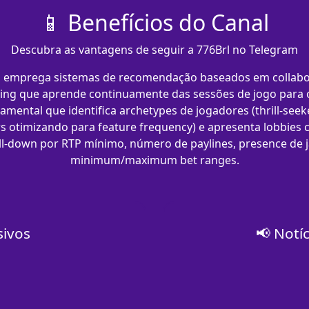
📱 Benefícios do Canal
Descubra as vantagens de seguir a 776Brl no Telegram
 emprega sistemas de recomendação baseados em collaborat
ing que aprende continuamente das sessões de jogo para o
al que identifica archetypes de jogadores (thrill-seekers
s otimizando para feature frequency) e apresenta lobbies
ll-down por RTP mínimo, número de paylines, presence de jac
minimum/maximum bet ranges.
sivos
📢 Notí