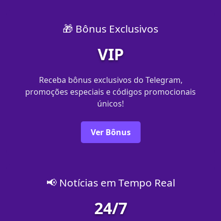
🎁 Bônus Exclusivos
VIP
Receba bônus exclusivos do Telegram,
promoções especiais e códigos promocionais
únicos!
Ver Bônus
📢 Notícias em Tempo Real
24/7