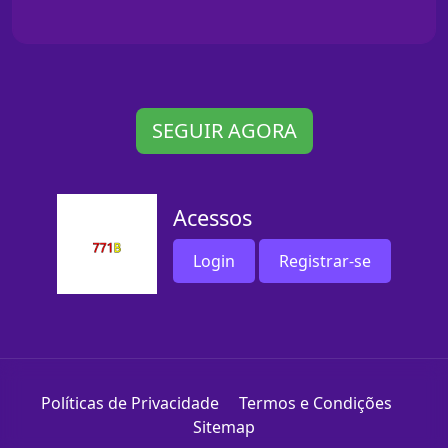
SEGUIR AGORA
Acessos
Login
Registrar-se
Políticas de Privacidade
Termos e Condições
Sitemap