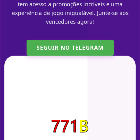
tem acesso a promoções incríveis e uma
experiência de jogo inigualável. Junte-se aos
vencedores agora!
SEGUIR NO TELEGRAM