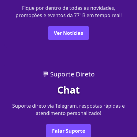
Fique por dentro de todas as novidades,
promoções e eventos da 771B em tempo real!
Ver Notícias
💬 Suporte Direto
Chat
Suporte direto via Telegram, respostas rápidas e
atendimento personalizado!
Falar Suporte