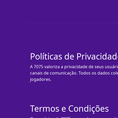
Políticas de Privacida
A 7075 valoriza a privacidade de seus usuá
canais de comunicação. Todos os dados cole
jogadores.
Termos e Condições