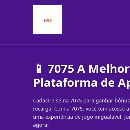
📱 7075 A Melhor
Plataforma de A
Cadastre-se na 7075 para ganhar bônus
recarga. Com a 7075, você tem acesso a
uma experiência de jogo inigualável. J
agora!