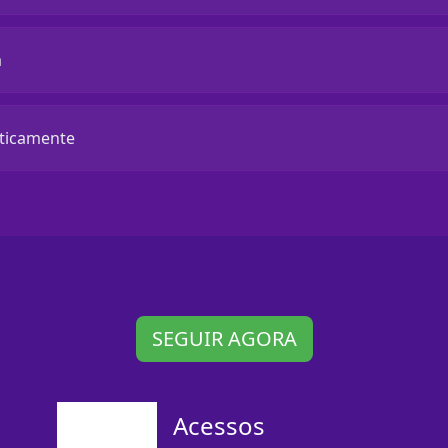
a
aticamente
SEGUIR AGORA
Acessos