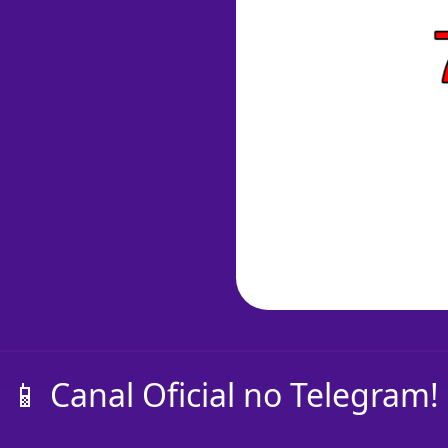
📱 Canal Oficial no Telegram!