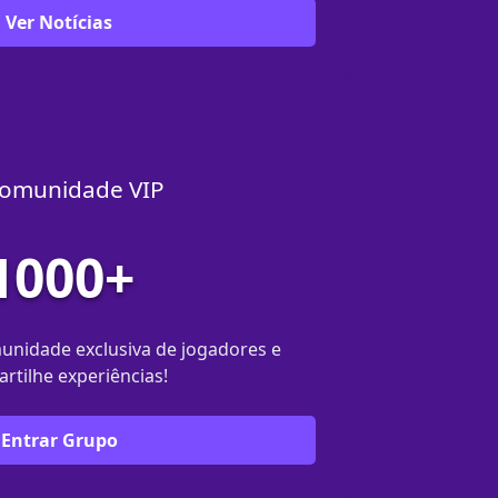
Ver Notícias
Comunidade VIP
1000+
unidade exclusiva de jogadores e
rtilhe experiências!
Entrar Grupo