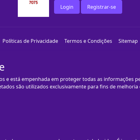
Login
Registrar-se
Políticas de Privacidade
Termos e Condições
Sitemap
de
rios e está empenhada em proteger todas as informações p
tados são utilizados exclusivamente para fins de melhoria