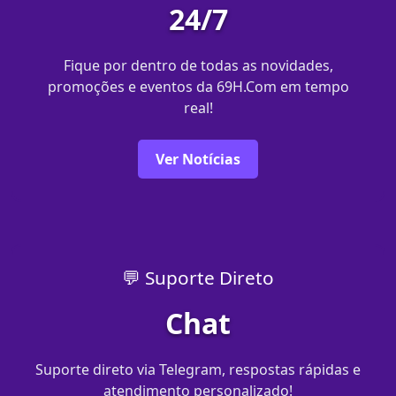
24/7
Fique por dentro de todas as novidades,
promoções e eventos da 69H.Com em tempo
real!
Ver Notícias
💬 Suporte Direto
Chat
Suporte direto via Telegram, respostas rápidas e
atendimento personalizado!