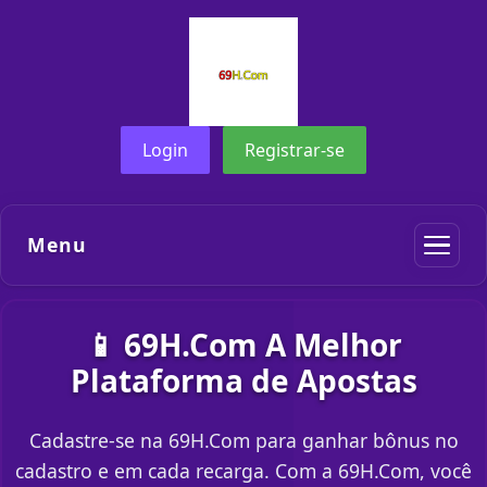
Login
Registrar-se
Menu
📱 69H.Com A Melhor
Plataforma de Apostas
Cadastre-se na 69H.Com para ganhar bônus no
cadastro e em cada recarga. Com a 69H.Com, você