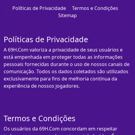
Políticas de Privacidade
Termos e Condições
Sitemap
Políticas de Privacidade
A 69H.Com valoriza a privacidade de seus usuários e
está empenhada em proteger todas as informações
pessoais fornecidas durante o uso de nossos canais de
comunicação. Todos os dados coletados são utilizados
exclusivamente para fins de melhoria contínua da
experiência de nossos jogadores.
Termos e Condições
Os usuários da 69H.Com concordam em respeitar