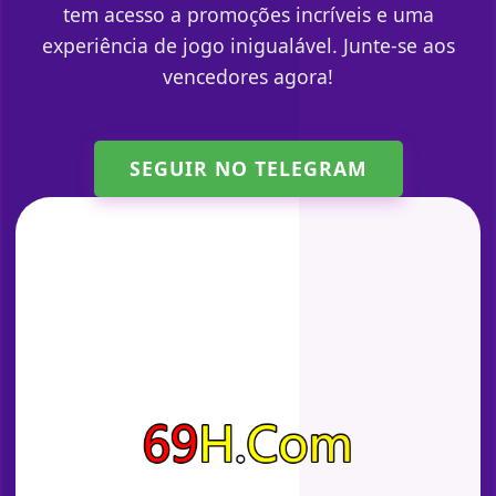
tem acesso a promoções incríveis e uma
experiência de jogo inigualável. Junte-se aos
vencedores agora!
SEGUIR NO TELEGRAM