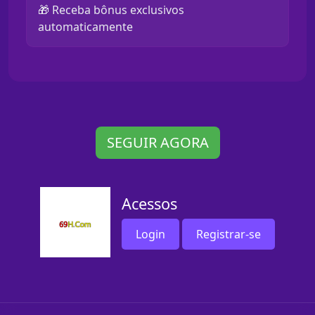
🎁 Receba bônus exclusivos
automaticamente
SEGUIR AGORA
Acessos
Login
Registrar-se