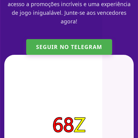
acesso a promoções incríveis e uma experiência
de jogo inigualável. Junte-se aos vencedores
agora!
SEGUIR NO TELEGRAM