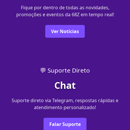
Fique por dentro de todas as novidades,
promoções e eventos da 68Z em tempo real!
Ver Notícias
💬 Suporte Direto
Chat
Suporte direto via Telegram, respostas rápidas e
atendimento personalizado!
Falar Suporte