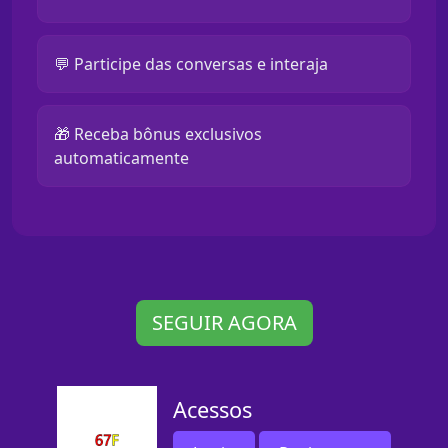
💬 Participe das conversas e interaja
🎁 Receba bônus exclusivos
automaticamente
SEGUIR AGORA
Acessos