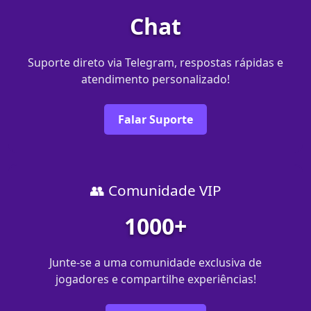
Chat
Suporte direto via Telegram, respostas rápidas e
atendimento personalizado!
Falar Suporte
👥 Comunidade VIP
1000+
Junte-se a uma comunidade exclusiva de
jogadores e compartilhe experiências!