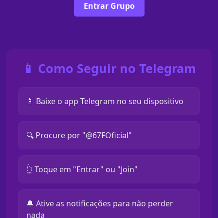
Entrar Grupo
📱 Como Seguir no Telegram
📱 Baixe o app Telegram no seu dispositivo
🔍 Procure por "@67FOficial"
👆 Toque em "Entrar" ou "Join"
🔔 Ative as notificações para não perder
nada