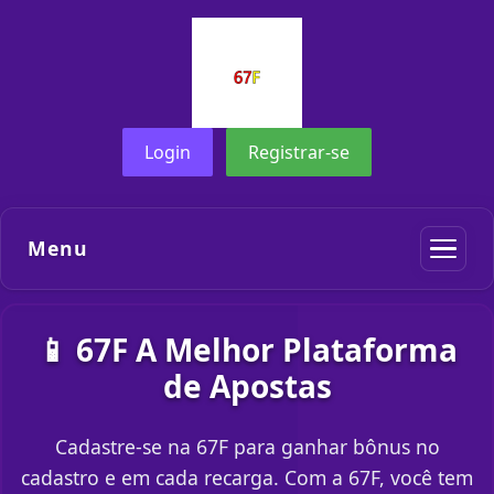
Login
Registrar-se
Menu
📱 67F A Melhor Plataforma
de Apostas
Cadastre-se na 67F para ganhar bônus no
cadastro e em cada recarga. Com a 67F, você tem