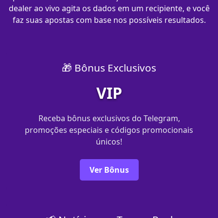
dealer ao vivo agita os dados em um recipiente, e você
faz suas apostas com base nos possíveis resultados.
🎁 Bônus Exclusivos
VIP
Receba bônus exclusivos do Telegram,
promoções especiais e códigos promocionais
únicos!
Ver Bônus