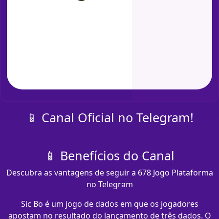
📱 Canal Oficial no Telegram!
📱 Benefícios do Canal
Descubra as vantagens de seguir a 678 Jogo Plataforma
no Telegram
Sic Bo é um jogo de dados em que os jogadores
apostam no resultado do lançamento de três dados. O