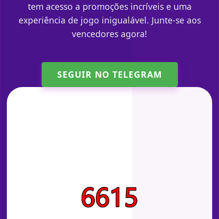
tem acesso a promoções incríveis e uma
experiência de jogo inigualável. Junte-se aos
vencedores agora!
SEGUIR NO TELEGRAM