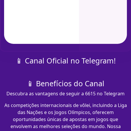
📱 Canal Oficial no Telegram!
📱 Benefícios do Canal
Descubra as vantagens de seguir a 6615 no Telegram
As competições internacionais de vôlei, incluindo a Liga
das Nações e os Jogos Olímpicos, oferecem
oportunidades únicas de apostas em jogos que
envolvem as melhores seleções do mundo. Nossa