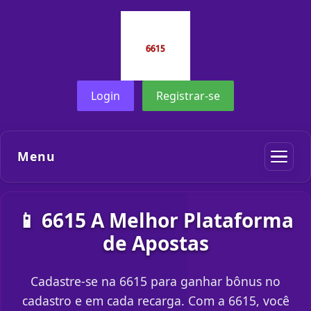
Login
Registrar-se
Menu
📱 6615 A Melhor Plataforma
de Apostas
Cadastre-se na 6615 para ganhar bônus no
cadastro e em cada recarga. Com a 6615, você