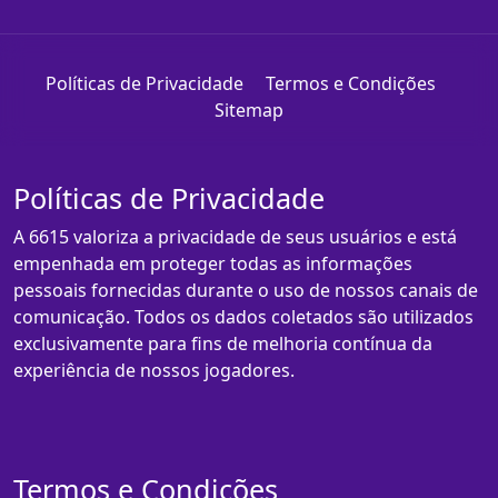
Políticas de Privacidade
Termos e Condições
Sitemap
Políticas de Privacidade
A 6615 valoriza a privacidade de seus usuários e está
empenhada em proteger todas as informações
pessoais fornecidas durante o uso de nossos canais de
comunicação. Todos os dados coletados são utilizados
exclusivamente para fins de melhoria contínua da
experiência de nossos jogadores.
Termos e Condições