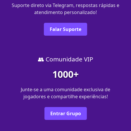
Suporte direto via Telegram, respostas rápidas e
atendimento personalizado!
Falar Suporte
👥 Comunidade VIP
1000+
Junte-se a uma comunidade exclusiva de
jogadores e compartilhe experiências!
Entrar Grupo