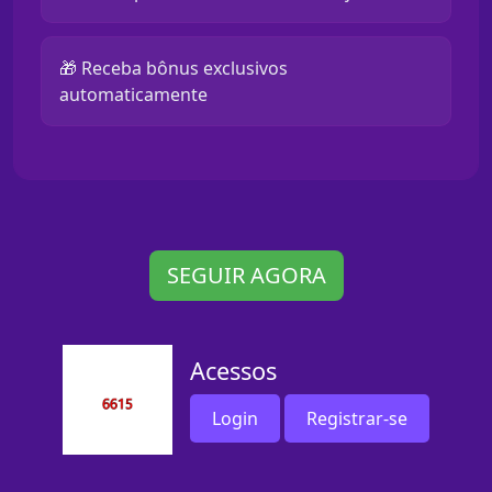
🎁 Receba bônus exclusivos
automaticamente
SEGUIR AGORA
Acessos
Login
Registrar-se