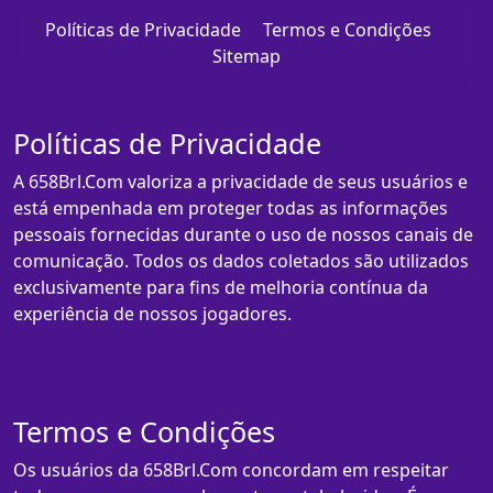
Políticas de Privacidade
Termos e Condições
Sitemap
Políticas de Privacidade
A 658Brl.Com valoriza a privacidade de seus usuários e
está empenhada em proteger todas as informações
pessoais fornecidas durante o uso de nossos canais de
comunicação. Todos os dados coletados são utilizados
exclusivamente para fins de melhoria contínua da
experiência de nossos jogadores.
Termos e Condições
Os usuários da 658Brl.Com concordam em respeitar