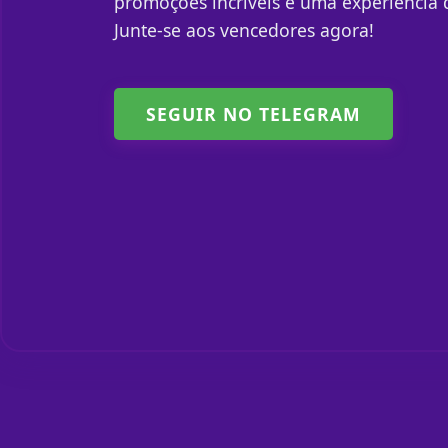
promoções incríveis e uma experiência d
Junte-se aos vencedores agora!
SEGUIR NO TELEGRAM