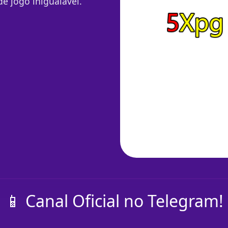
e jogo inigualável.
📱 Canal Oficial no Telegram!