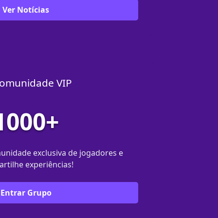
Ver Notícias
Comunidade VIP
1000+
unidade exclusiva de jogadores e
rtilhe experiências!
Entrar Grupo