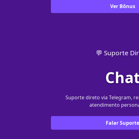
Ver Bônus
💬 Suporte Di
Cha
Suporte direto via Telegram, r
atendimento persona
Falar Suport