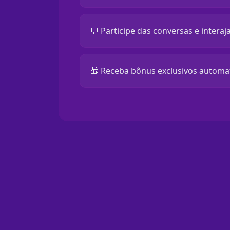
💬 Participe das conversas e interaj
🎁 Receba bônus exclusivos autom