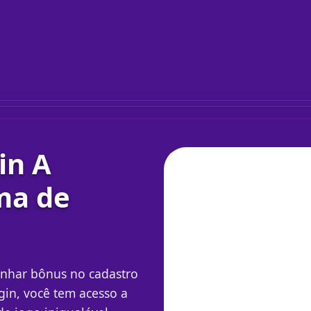
in A
ma de
anhar bônus no cadastro
in, você tem acesso a