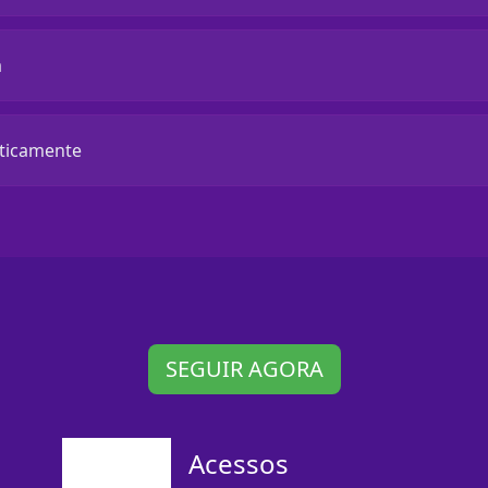
a
aticamente
SEGUIR AGORA
Acessos