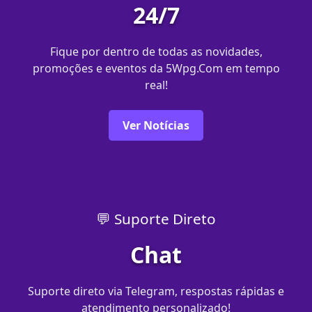
24/7
Fique por dentro de todas as novidades,
promoções e eventos da 5Wpg.Com em tempo
real!
Ver Notícias
💬 Suporte Direto
Chat
Suporte direto via Telegram, respostas rápidas e
atendimento personalizado!