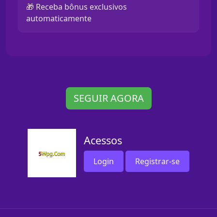
🎁 Receba bônus exclusivos
automaticamente
SEGUIR AGORA
Acessos
Login
Registrar-se