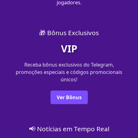
jogadores.
🎁 Bônus Exclusivos
VIP
Receba bônus exclusivos do Telegram,
promoções especiais e códigos promocionais
únicos!
Ver Bônus
📢 Notícias em Tempo Real