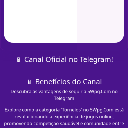
📱 Canal Oficial no Telegram!
📱 Benefícios do Canal
Descubra as vantagens de seguir a 5Wpg.Com no
Telegram
Explore como a categoria 'Torneios' no 5Wpg.Com está
revolucionando a experiência de jogos online,
promovendo competição saudável e comunidade entre