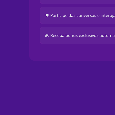
💬 Participe das conversas e interaj
🎁 Receba bônus exclusivos autom