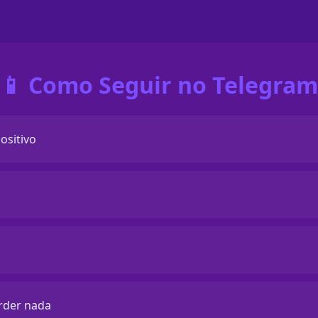
📱 Como Seguir no Telegram
ositivo
erder nada