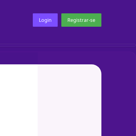
Login
Registrar-se