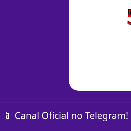
📱 Canal Oficial no Telegram!