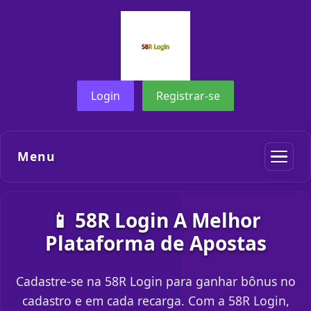
Login
Registrar-se
Menu
📱 58R Login A Melhor
Plataforma de Apostas
Cadastre-se na 58R Login para ganhar bônus no
cadastro e em cada recarga. Com a 58R Login,