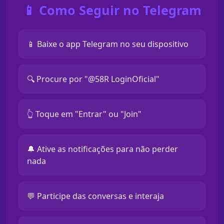
📱 Como Seguir no Telegram
📱 Baixe o app Telegram no seu dispositivo
🔍 Procure por "@58R LoginOficial"
👆 Toque em "Entrar" ou "Join"
🔔 Ative as notificações para não perder
nada
💬 Participe das conversas e interaja