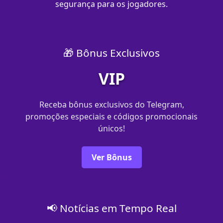
segurança para os jogadores.
🎁 Bônus Exclusivos
VIP
Receba bônus exclusivos do Telegram,
promoções especiais e códigos promocionais
únicos!
Ver Bônus
📢 Notícias em Tempo Real