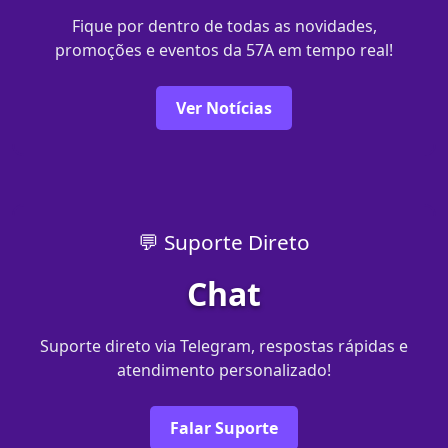
Fique por dentro de todas as novidades,
promoções e eventos da 57A em tempo real!
Ver Notícias
💬 Suporte Direto
Chat
Suporte direto via Telegram, respostas rápidas e
atendimento personalizado!
Falar Suporte