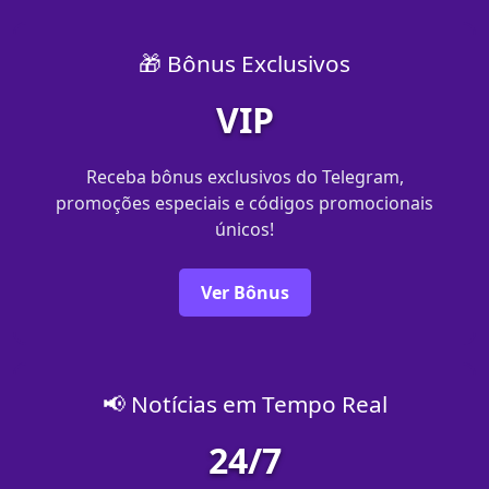
🎁 Bônus Exclusivos
VIP
Receba bônus exclusivos do Telegram,
promoções especiais e códigos promocionais
únicos!
Ver Bônus
📢 Notícias em Tempo Real
24/7