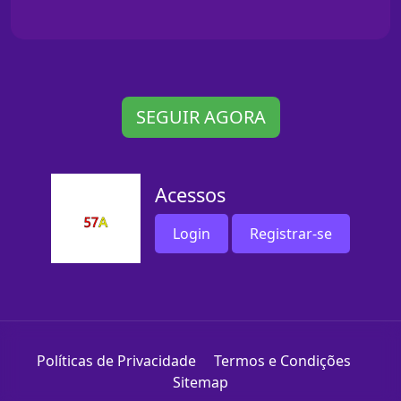
SEGUIR AGORA
Acessos
Login
Registrar-se
Políticas de Privacidade
Termos e Condições
Sitemap