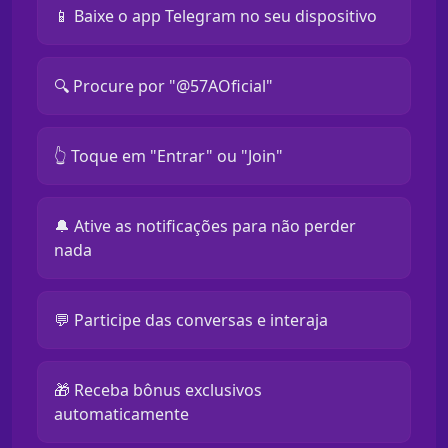
📱 Baixe o app Telegram no seu dispositivo
🔍 Procure por "@57AOficial"
👆 Toque em "Entrar" ou "Join"
🔔 Ative as notificações para não perder
nada
💬 Participe das conversas e interaja
🎁 Receba bônus exclusivos
automaticamente