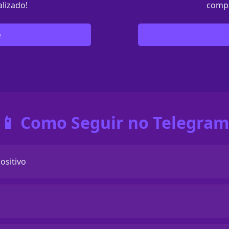
lizado!
compa
e
📱 Como Seguir no Telegram
ositivo