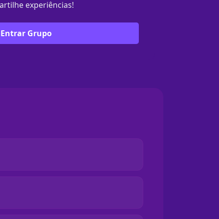
rtilhe experiências!
Entrar Grupo