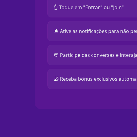
👆 Toque em "Entrar" ou "Join"
🔔 Ative as notificações para não p
💬 Participe das conversas e interaj
🎁 Receba bônus exclusivos autom