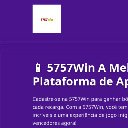
📱 5757Win A Me
Plataforma de A
Cadastre-se na 5757Win para ganhar bô
cada recarga. Com a 5757Win, você tem
incríveis e uma experiência de jogo inig
vencedores agora!