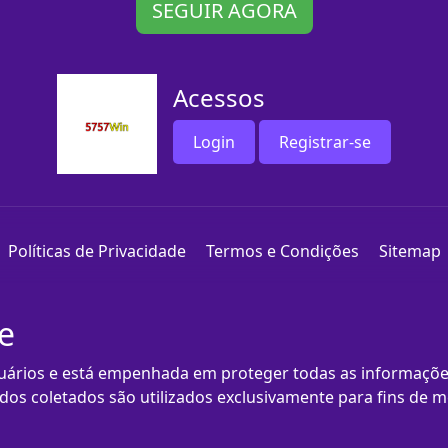
SEGUIR AGORA
Acessos
Login
Registrar-se
Políticas de Privacidade
Termos e Condições
Sitemap
de
suários e está empenhada em proteger todas as informaçõe
os coletados são utilizados exclusivamente para fins de m