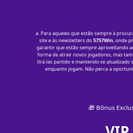
a. Para aqueles que estão sempre à procur
site e às newsletters do
5757Win
, onde p
garantir que estão sempre aproveitando 
forma de atrair novos jogadores, mas ta
tirá-las partido e mantendo-se atualizad
enquanto jogam. Não perca a oportuni
🎁 Bônus Exclu
VIP