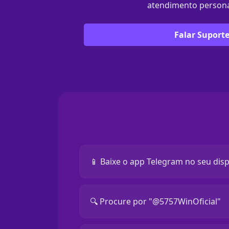
atendimento persona
Falar Suport
📱 Baixe o app Telegram no seu disp
🔍 Procure por "@5757WinOficial"