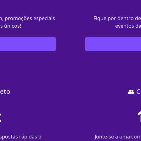
m, promoções especiais
Fique por dentro d
s únicos!
eventos da
reto
👥 
t
espostas rápidas e
Junte-se a uma com