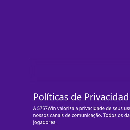
Políticas de Privacida
A 5757Win valoriza a privacidade de seus u
nossos canais de comunicação. Todos os dad
jogadores.