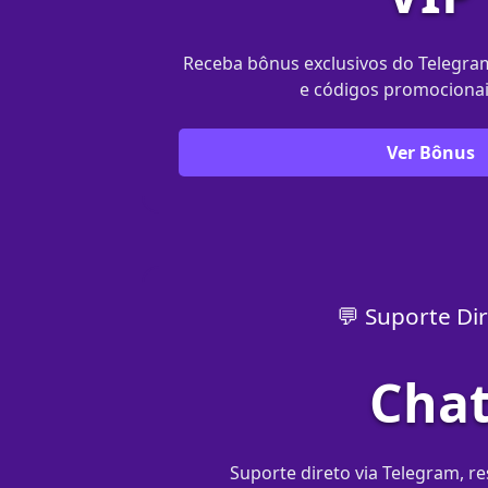
Receba bônus exclusivos do Telegra
e códigos promocionai
Ver Bônus
💬 Suporte Di
Cha
Suporte direto via Telegram, r