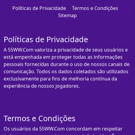
Políticas de Privacidade
Termos e Condições
Sitemap
Políticas de Privacidade
A 55WW.Com valoriza a privacidade de seus usuários e
está empenhada em proteger todas as informações
pessoais fornecidas durante o uso de nossos canais de
comunicação. Todos os dados coletados são utilizados
exclusivamente para fins de melhoria contínua da
experiência de nossos jogadores.
Termos e Condições
Os usuários da 55WW.Com concordam em respeitar