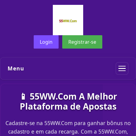
Login
Registrar-se
Menu
📱 55WW.Com A Melhor
Plataforma de Apostas
Cadastre-se na 55WW.Com para ganhar bônus no
cadastro e em cada recarga. Com a 55WW.Com,