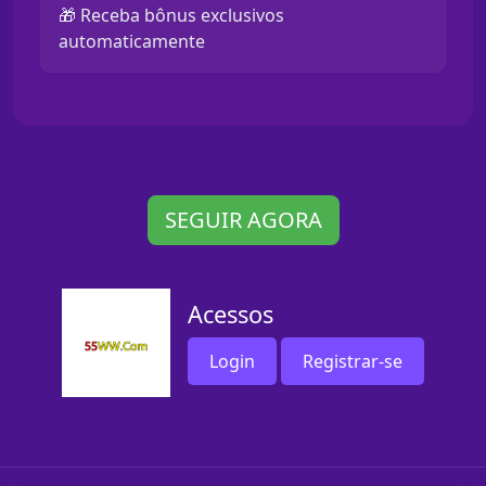
🎁 Receba bônus exclusivos
automaticamente
SEGUIR AGORA
Acessos
Login
Registrar-se