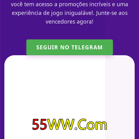
você tem acesso a promoções incríveis e uma
experiência de jogo inigualável. Junte-se aos
vencedores agora!
SEGUIR NO TELEGRAM