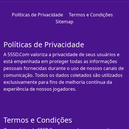
Políticas de Privacidade
Termos e Condições
Sitemap
Políticas de Privacidade
A 555D.Com valoriza a privacidade de seus usuários e
está empenhada em proteger todas as informações
pessoais fornecidas durante o uso de nossos canais de
comunicação. Todos os dados coletados são utilizados
exclusivamente para fins de melhoria contínua da
experiência de nossos jogadores.
Termos e Condições