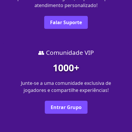
atendimento personalizado!
Falar Suporte
👥 Comunidade VIP
1000+
Junte-se a uma comunidade exclusiva de
jogadores e compartilhe experiências!
Entrar Grupo