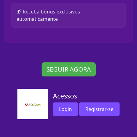
🎁 Receba bônus exclusivos
automaticamente
SEGUIR AGORA
Acessos
Login
Registrar-se