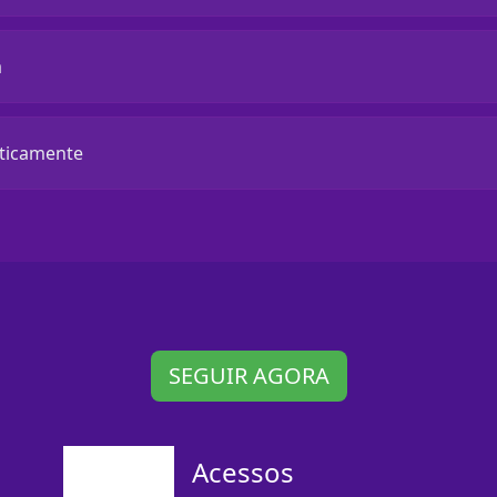
a
aticamente
SEGUIR AGORA
Acessos