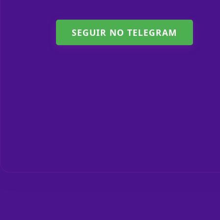
SEGUIR NO TELEGRAM