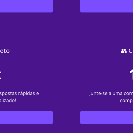
reto
👥 
t
espostas rápidas e
Junte-se a uma com
lizado!
compa
e