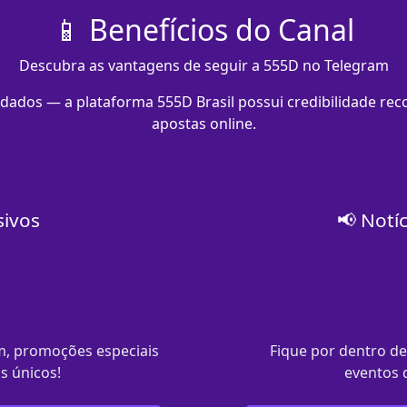
📱 Benefícios do Canal
Descubra as vantagens de seguir a 555D no Telegram
ndados — a plataforma 555D Brasil possui credibilidade re
apostas online.
sivos
📢 Notí
m, promoções especiais
Fique por dentro d
s únicos!
eventos 