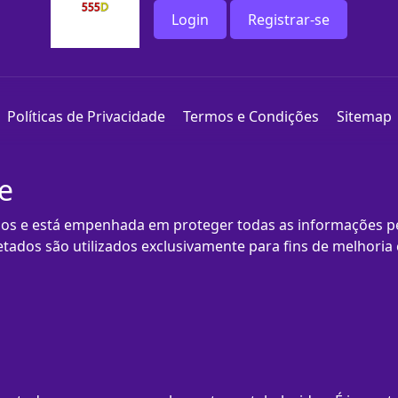
Login
Registrar-se
Políticas de Privacidade
Termos e Condições
Sitemap
de
rios e está empenhada em proteger todas as informações p
tados são utilizados exclusivamente para fins de melhoria