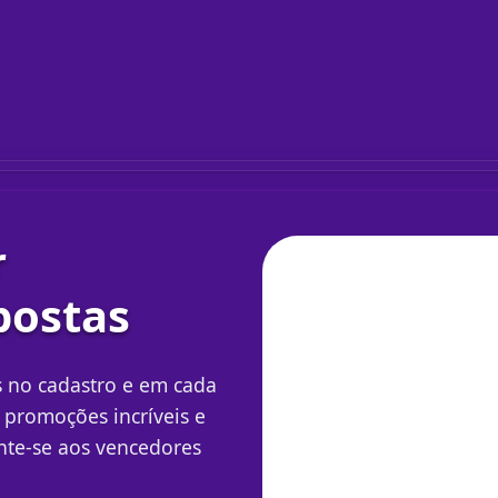
r
postas
 no cadastro e em cada
 promoções incríveis e
unte-se aos vencedores