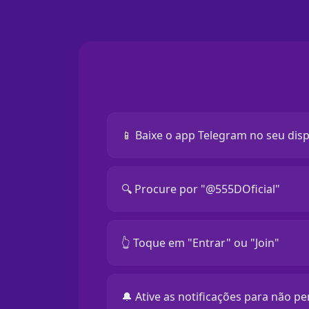
📱 Baixe o app Telegram no seu disp
🔍 Procure por "@555DOficial"
👆 Toque em "Entrar" ou "Join"
🔔 Ative as notificações para não p