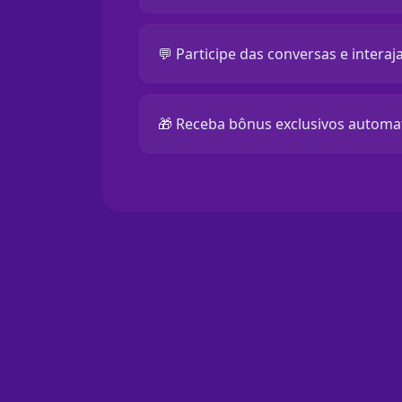
💬 Participe das conversas e interaj
🎁 Receba bônus exclusivos autom