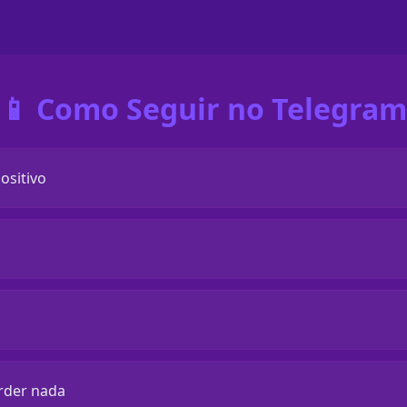
📱 Como Seguir no Telegram
ositivo
erder nada