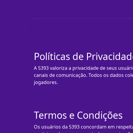
Políticas de Privacida
A 5393 valoriza a privacidade de seus usuá
canais de comunicação. Todos os dados cole
jogadores.
Termos e Condições
Os usuários da 5393 concordam em respeitar