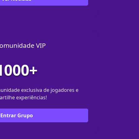
Comunidade VIP
1000+
unidade exclusiva de jogadores e
rtilhe experiências!
Entrar Grupo