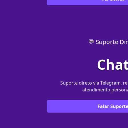
💬 Suporte Di
Cha
Suporte direto via Telegram, r
atendimento persona
Falar Suport