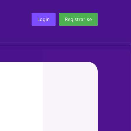
Login
Registrar-se