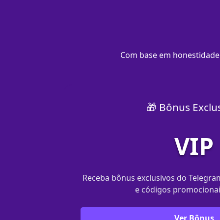
Com base em honestidade e
🎁 Bônus Exclu
VIP
Receba bônus exclusivos do Telegra
e códigos promocionai
Ver Bônus