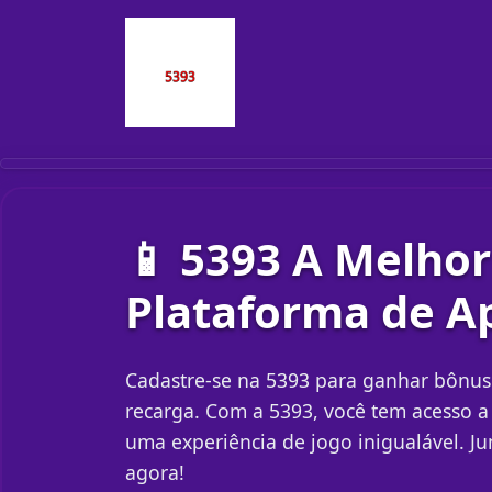
📱 5393 A Melhor
Plataforma de A
Cadastre-se na 5393 para ganhar bônus
recarga. Com a 5393, você tem acesso a
uma experiência de jogo inigualável. J
agora!