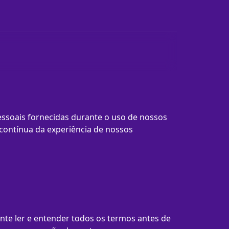
essoais fornecidas durante o uso de nossos
 contínua da experiência de nossos
nte ler e entender todos os termos antes de