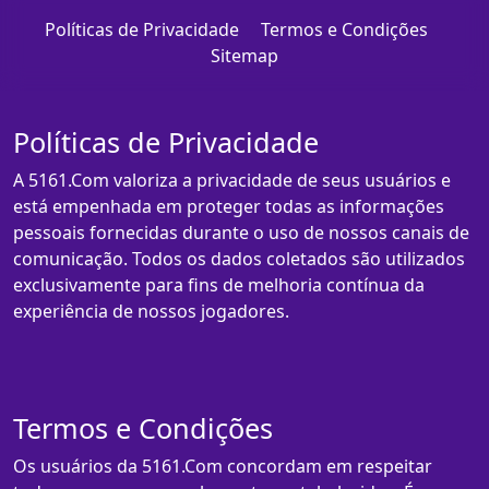
Políticas de Privacidade
Termos e Condições
Sitemap
Políticas de Privacidade
A 5161.Com valoriza a privacidade de seus usuários e
está empenhada em proteger todas as informações
pessoais fornecidas durante o uso de nossos canais de
comunicação. Todos os dados coletados são utilizados
exclusivamente para fins de melhoria contínua da
experiência de nossos jogadores.
Termos e Condições
Os usuários da 5161.Com concordam em respeitar