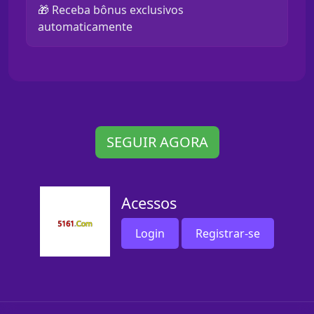
🎁 Receba bônus exclusivos
automaticamente
SEGUIR AGORA
Acessos
Login
Registrar-se