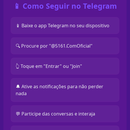
📱 Como Seguir no Telegram
📱 Baixe o app Telegram no seu dispositivo
🔍 Procure por "@5161.ComOficial"
👆 Toque em "Entrar" ou "Join"
🔔 Ative as notificações para não perder
nada
💬 Participe das conversas e interaja