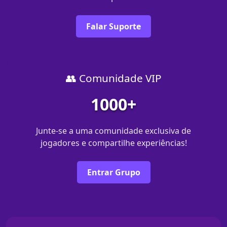
Falar Suporte
👥 Comunidade VIP
1000+
Junte-se a uma comunidade exclusiva de
jogadores e compartilhe experiências!
Entrar Grupo