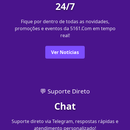
24/7
Fique por dentro de todas as novidades,
promoções e eventos da 5161.Com em tempo
real!
Ver Notícias
💬 Suporte Direto
Chat
Suporte direto via Telegram, respostas rápidas e
atendimento personalizado!