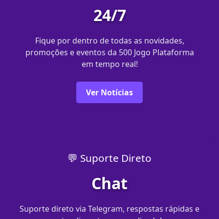
24/7
Fique por dentro de todas as novidades,
promoções e eventos da 500 Jogo Plataforma
em tempo real!
Ver Notícias
💬 Suporte Direto
Chat
Suporte direto via Telegram, respostas rápidas e