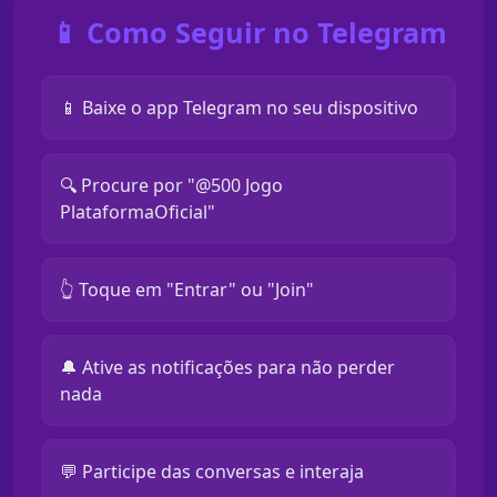
📱 Como Seguir no Telegram
📱 Baixe o app Telegram no seu dispositivo
🔍 Procure por "@500 Jogo
PlataformaOficial"
👆 Toque em "Entrar" ou "Join"
🔔 Ative as notificações para não perder
nada
💬 Participe das conversas e interaja