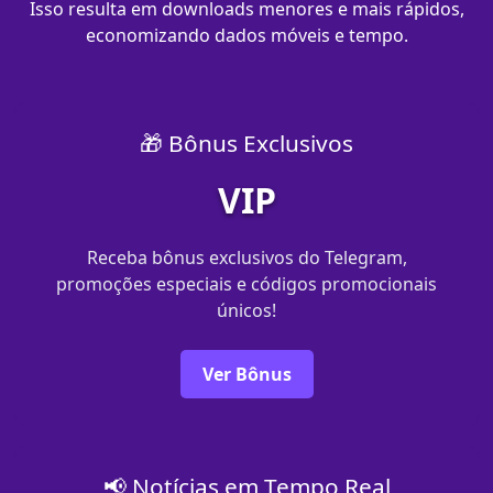
Isso resulta em downloads menores e mais rápidos,
economizando dados móveis e tempo.
🎁 Bônus Exclusivos
VIP
Receba bônus exclusivos do Telegram,
promoções especiais e códigos promocionais
únicos!
Ver Bônus
📢 Notícias em Tempo Real