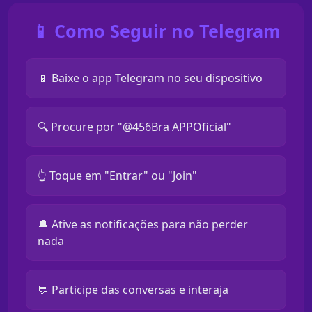
📱 Como Seguir no Telegram
📱 Baixe o app Telegram no seu dispositivo
🔍 Procure por "@456Bra APPOficial"
👆 Toque em "Entrar" ou "Join"
🔔 Ative as notificações para não perder
nada
💬 Participe das conversas e interaja