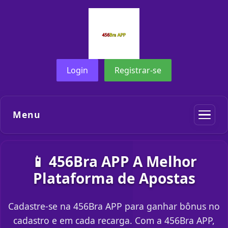
Login
Registrar-se
Menu
📱 456Bra APP A Melhor
Plataforma de Apostas
Cadastre-se na 456Bra APP para ganhar bônus no
cadastro e em cada recarga. Com a 456Bra APP,