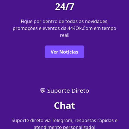
24/7
Fique por dentro de todas as novidades,
promoções e eventos da 444Ok.Com em tempo
real!
Ver Notícias
💬 Suporte Direto
Chat
Suporte direto via Telegram, respostas rápidas e
atendimento personalizado!