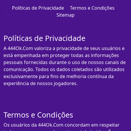
Políticas de Privacidade
Termos e Condições
Sitemap
Políticas de Privacidade
A 444Ok.Com valoriza a privacidade de seus usuários e
está empenhada em proteger todas as informações
pessoais fornecidas durante o uso de nossos canais de
comunicação. Todos os dados coletados são utilizados
exclusivamente para fins de melhoria contínua da
experiência de nossos jogadores.
Termos e Condições
Os usuários da 444Ok.Com concordam em respeitar