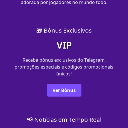
adorada por jogadores no mundo todo.
🎁 Bônus Exclusivos
VIP
Receba bônus exclusivos do Telegram,
promoções especiais e códigos promocionais
únicos!
Ver Bônus
📢 Notícias em Tempo Real