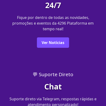
24/7
Fique por dentro de todas as novidades,
promoções e eventos da 4296 Plataforma em
tempo real!
Ver Notícias
💬 Suporte Direto
Chat
Suporte direto via Telegram, respostas rápidas e
atendimento personalizado!