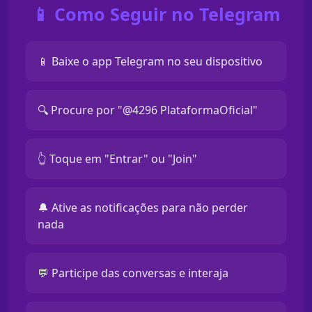
📱 Como Seguir no Telegram
📱 Baixe o app Telegram no seu dispositivo
🔍 Procure por "@4296 PlataformaOficial"
👆 Toque em "Entrar" ou "Join"
🔔 Ative as notificações para não perder
nada
💬 Participe das conversas e interaja