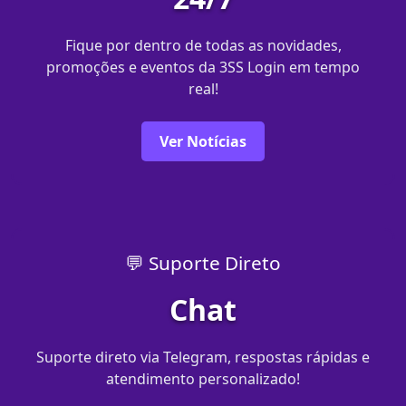
Fique por dentro de todas as novidades,
promoções e eventos da 3SS Login em tempo
real!
Ver Notícias
💬 Suporte Direto
Chat
Suporte direto via Telegram, respostas rápidas e
atendimento personalizado!