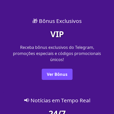
🎁 Bônus Exclusivos
VIP
Receba bônus exclusivos do Telegram,
promoções especiais e códigos promocionais
únicos!
Ver Bônus
📢 Notícias em Tempo Real
24/7