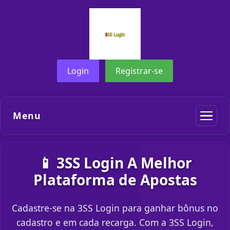
Login
Registrar-se
Menu
📱 3SS Login A Melhor
Plataforma de Apostas
Cadastre-se na 3SS Login para ganhar bônus no
cadastro e em cada recarga. Com a 3SS Login,