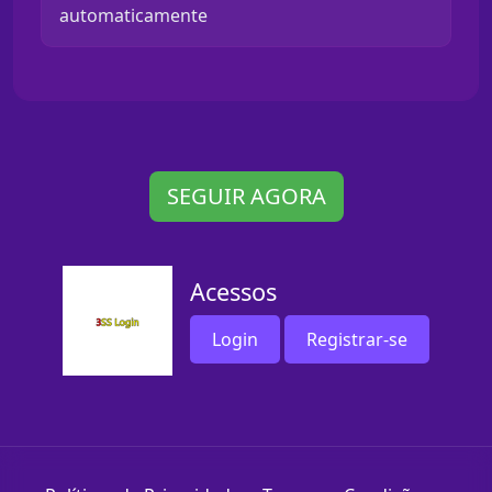
automaticamente
SEGUIR AGORA
Acessos
Login
Registrar-se