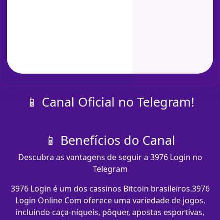
📱 Canal Oficial no Telegram!
📱 Benefícios do Canal
Descubra as vantagens de seguir a 3976 Login no
Telegram
3976 Login é um dos cassinos Bitcoin brasileiros.3976
Login Online Com oferece uma variedade de jogos,
incluindo caça-níqueis, pôquer, apostas esportivas,