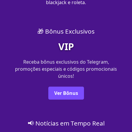
blackjack e roleta.
🎁 Bônus Exclusivos
VIP
Receba bônus exclusivos do Telegram,
promoções especiais e códigos promocionais
únicos!
Ver Bônus
📢 Notícias em Tempo Real