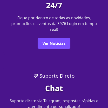
24/7
Fique por dentro de todas as novidades,
promoções e eventos da 3976 Login em tempo
real!
Ver Notícias
💬 Suporte Direto
Chat
Suporte direto via Telegram, respostas rápidas e
atendimento personalizado!