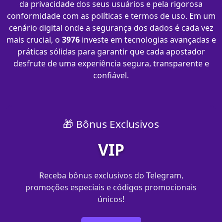
da privacidade dos seus usuários e pela rigorosa
conformidade com as políticas e termos de uso. Em um
cenário digital onde a segurança dos dados é cada vez
mais crucial, o
3976
investe em tecnologias avançadas e
práticas sólidas para garantir que cada apostador
desfrute de uma experiência segura, transparente e
confiável.
🎁 Bônus Exclusivos
VIP
Receba bônus exclusivos do Telegram,
promoções especiais e códigos promocionais
únicos!