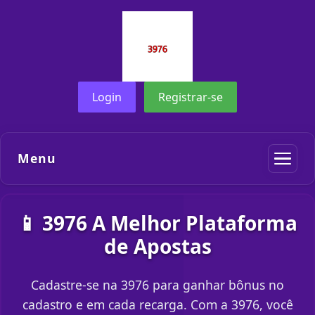
Login
Registrar-se
Menu
📱 3976 A Melhor Plataforma
de Apostas
Cadastre-se na 3976 para ganhar bônus no
cadastro e em cada recarga. Com a 3976, você