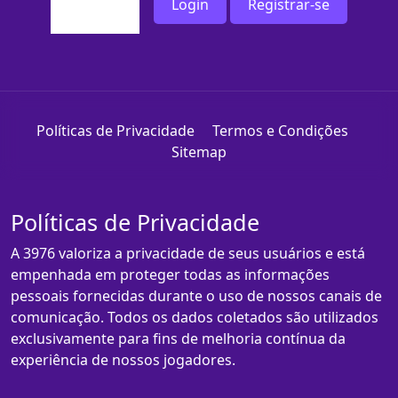
Login
Registrar-se
Políticas de Privacidade
Termos e Condições
Sitemap
Políticas de Privacidade
A 3976 valoriza a privacidade de seus usuários e está
empenhada em proteger todas as informações
pessoais fornecidas durante o uso de nossos canais de
comunicação. Todos os dados coletados são utilizados
exclusivamente para fins de melhoria contínua da
experiência de nossos jogadores.