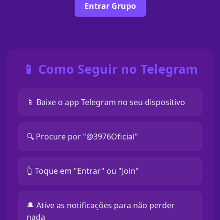
Entrar Grupo
📱 Como Seguir no Telegram
📱 Baixe o app Telegram no seu dispositivo
🔍 Procure por "@3976Oficial"
👆 Toque em "Entrar" ou "Join"
🔔 Ative as notificações para não perder
nada