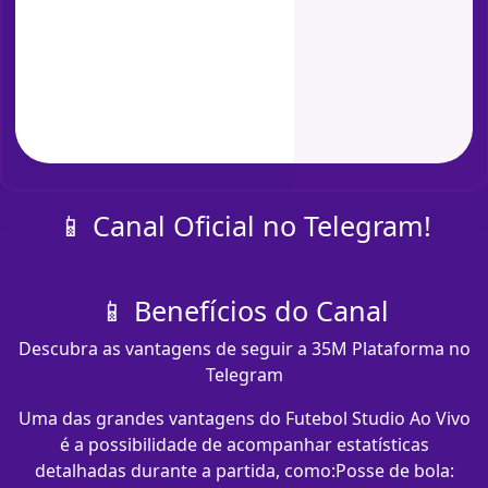
📱 Canal Oficial no Telegram!
📱 Benefícios do Canal
Descubra as vantagens de seguir a 35M Plataforma no
Telegram
Uma das grandes vantagens do Futebol Studio Ao Vivo
é a possibilidade de acompanhar estatísticas
detalhadas durante a partida, como:Posse de bola: