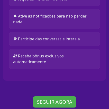
🔔 Ative as notificações para não perder
nada
💬 Participe das conversas e interaja
🎁 Receba bônus exclusivos
automaticamente
SEGUIR AGORA