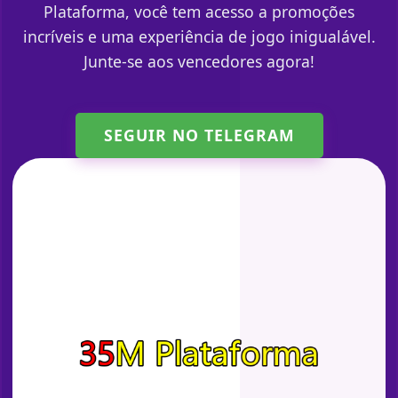
Plataforma, você tem acesso a promoções
incríveis e uma experiência de jogo inigualável.
Junte-se aos vencedores agora!
SEGUIR NO TELEGRAM