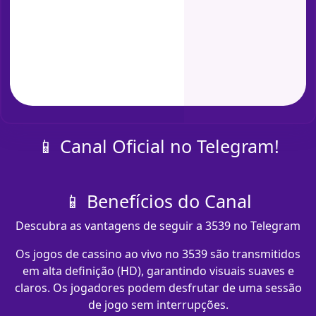
📱 Canal Oficial no Telegram!
📱 Benefícios do Canal
Descubra as vantagens de seguir a 3539 no Telegram
Os jogos de cassino ao vivo no 3539 são transmitidos
em alta definição (HD), garantindo visuais suaves e
claros. Os jogadores podem desfrutar de uma sessão
de jogo sem interrupções.