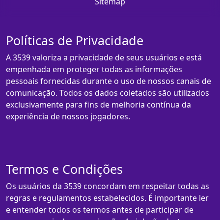
Sitemap
Políticas de Privacidade
A 3539 valoriza a privacidade de seus usuários e está
empenhada em proteger todas as informações
pessoais fornecidas durante o uso de nossos canais de
comunicação. Todos os dados coletados são utilizados
exclusivamente para fins de melhoria contínua da
experiência de nossos jogadores.
Termos e Condições
Os usuários da 3539 concordam em respeitar todas as
regras e regulamentos estabelecidos. É importante ler
e entender todos os termos antes de participar de