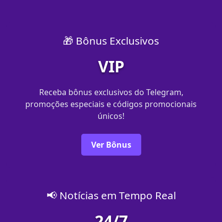
🎁 Bônus Exclusivos
VIP
Receba bônus exclusivos do Telegram,
promoções especiais e códigos promocionais
únicos!
Ver Bônus
📢 Notícias em Tempo Real
24/7