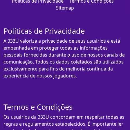
Políticas de Privacidade
Termos e Condições
Sitemap
Políticas de Privacidade
A 333U valoriza a privacidade de seus usuários e está
empenhada em proteger todas as informações
pessoais fornecidas durante o uso de nossos canais de
comunicação. Todos os dados coletados são utilizados
exclusivamente para fins de melhoria contínua da
experiência de nossos jogadores.
Termos e Condições
Os usuários da 333U concordam em respeitar todas as
regras e regulamentos estabelecidos. É importante ler