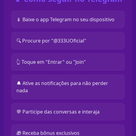
📱 Baixe o app Telegram no seu dispositivo
🔍 Procure por "@333UOficial"
👆 Toque em "Entrar" ou "Join"
🔔 Ative as notificações para não perder
nada
💬 Participe das conversas e interaja
🎁 Receba bônus exclusivos