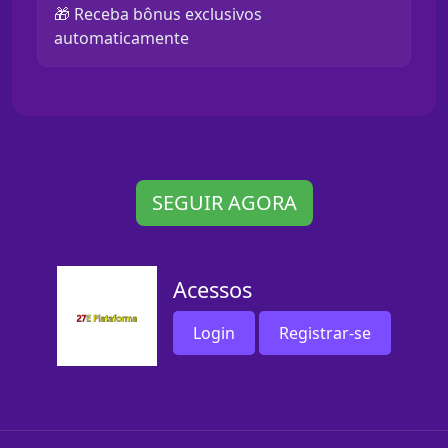
🎁 Receba bônus exclusivos
automaticamente
SEGUIR AGORA
Acessos
Login
Registrar-se