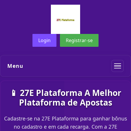
Login
Registrar-se
Menu
📱 27E Plataforma A Melhor
Plataforma de Apostas
Cadastre-se na 27E Plataforma para ganhar bônus
no cadastro e em cada recarga. Com a 27E