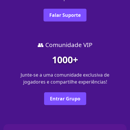
Falar Suporte
👥 Comunidade VIP
1000+
Junte-se a uma comunidade exclusiva de
jogadores e compartilhe experiências!
Entrar Grupo