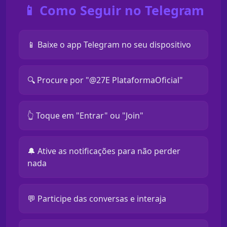
📱 Como Seguir no Telegram
📱 Baixe o app Telegram no seu dispositivo
🔍 Procure por "@27E PlataformaOficial"
👆 Toque em "Entrar" ou "Join"
🔔 Ative as notificações para não perder
nada
💬 Participe das conversas e interaja