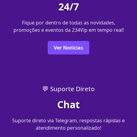
24/7
Fique por dentro de todas as novidades,
promoções e eventos da 234Vip em tempo real!
Ver Notícias
💬 Suporte Direto
Chat
Suporte direto via Telegram, respostas rápidas e
atendimento personalizado!