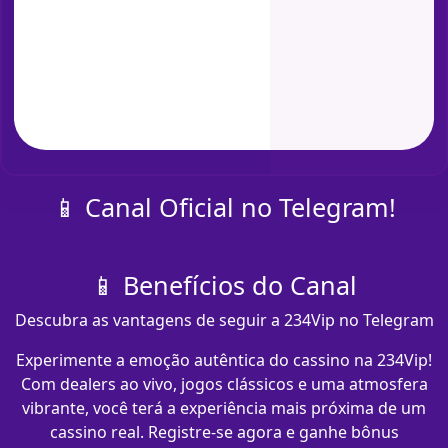
📱 Canal Oficial no Telegram!
📱 Benefícios do Canal
Descubra as vantagens de seguir a 234Vip no Telegram
Experimente a emoção autêntica do cassino na 234Vip!
Com dealers ao vivo, jogos clássicos e uma atmosfera
vibrante, você terá a experiência mais próxima de um
cassino real. Registre-se agora e ganhe bônus