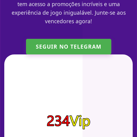
tem acesso a promoções incríveis e uma
experiência de jogo inigualável. Junte-se aos
vencedores agora!
SEGUIR NO TELEGRAM