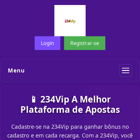
Login
Registrar-se
Menu
📱 234Vip A Melhor
Plataforma de Apostas
Cadastre-se na 234Vip para ganhar bônus no
cadastro e em cada recarga. Com a 234Vip, você