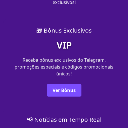
exclusivos!
🎁 Bônus Exclusivos
VIP
Receba bônus exclusivos do Telegram,
promoções especiais e códigos promocionais
únicos!
Ver Bônus
📢 Notícias em Tempo Real