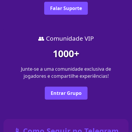
Falar Suporte
👥 Comunidade VIP
1000+
Junte-se a uma comunidade exclusiva de
jogadores e compartilhe experiências!
Entrar Grupo
📱 Como Seguir no Telegram