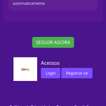
automaticamente
SEGUIR AGORA
Acessos
Login
Registrar-se