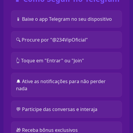
📱 Baixe o app Telegram no seu dispositivo
🔍 Procure por "@234VipOficial"
👆 Toque em "Entrar" ou "Join"
🔔 Ative as notificações para não perder
nada
💬 Participe das conversas e interaja
🎁 Receba bônus exclusivos