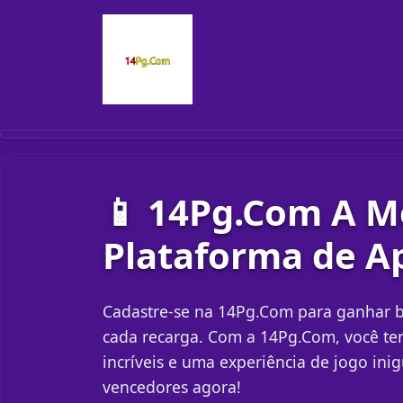
📱 14Pg.Com A M
Plataforma de A
Cadastre-se na 14Pg.Com para ganhar 
cada recarga. Com a 14Pg.Com, você t
incríveis e uma experiência de jogo inig
vencedores agora!