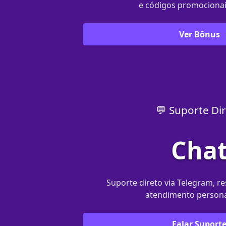
e códigos promocionai
Ver Bônus
💬 Suporte Di
Cha
Suporte direto via Telegram, r
atendimento persona
Falar Suport