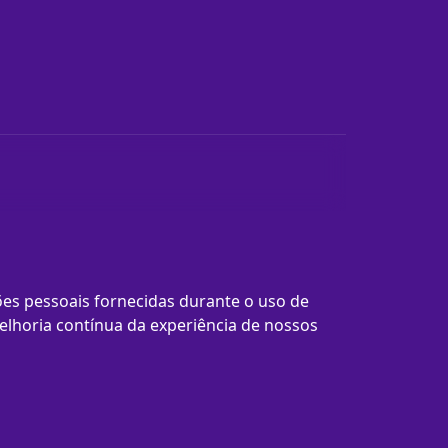
es pessoais fornecidas durante o uso de
elhoria contínua da experiência de nossos