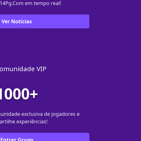
 14Pg.Com em tempo real!
Ver Notícias
Comunidade VIP
1000+
unidade exclusiva de jogadores e
rtilhe experiências!
Entrar Grupo