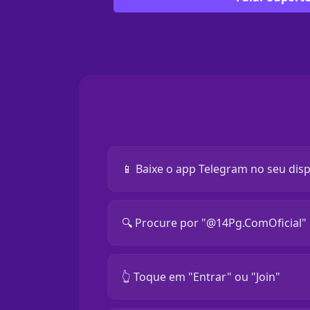
📱 Baixe o app Telegram no seu disp
🔍 Procure por "@14Pg.ComOficial"
👆 Toque em "Entrar" ou "Join"