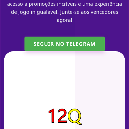
acesso a promoções incríveis e uma experiência
de jogo inigualável. Junte-se aos vencedores
agora!
SEGUIR NO TELEGRAM