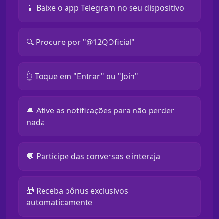
📱 Baixe o app Telegram no seu dispositivo
🔍 Procure por "@12QOficial"
👆 Toque em "Entrar" ou "Join"
🔔 Ative as notificações para não perder
nada
💬 Participe das conversas e interaja
🎁 Receba bônus exclusivos
automaticamente