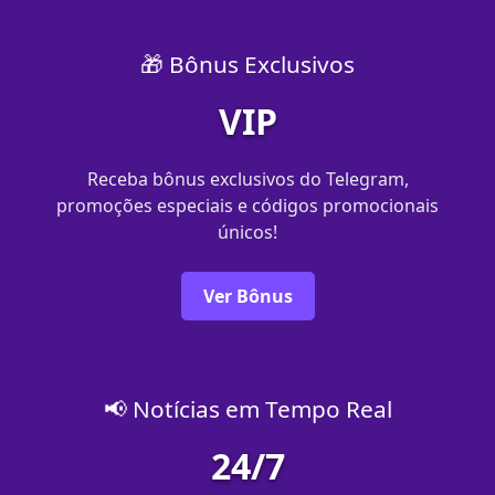
🎁 Bônus Exclusivos
VIP
Receba bônus exclusivos do Telegram,
promoções especiais e códigos promocionais
únicos!
Ver Bônus
📢 Notícias em Tempo Real
24/7