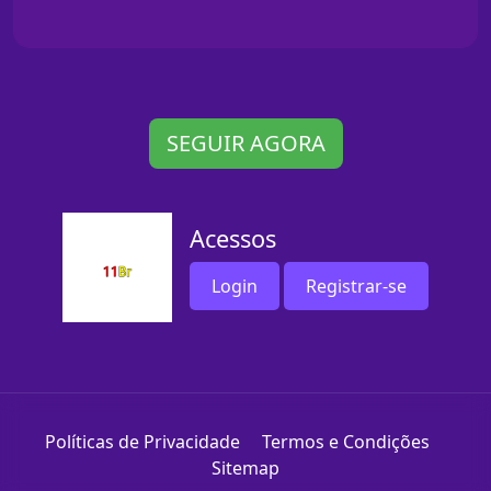
SEGUIR AGORA
Acessos
Login
Registrar-se
Políticas de Privacidade
Termos e Condições
Sitemap