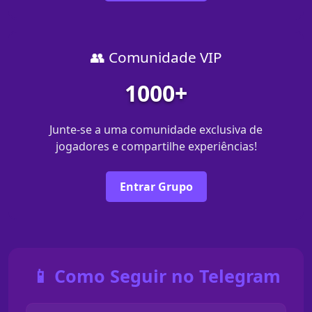
👥 Comunidade VIP
1000+
Junte-se a uma comunidade exclusiva de
jogadores e compartilhe experiências!
Entrar Grupo
📱 Como Seguir no Telegram