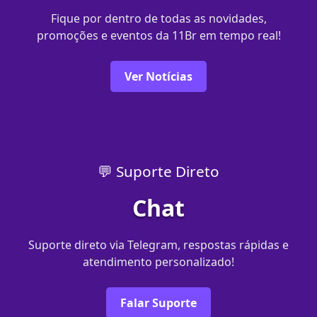
Fique por dentro de todas as novidades,
promoções e eventos da 11Br em tempo real!
Ver Notícias
💬 Suporte Direto
Chat
Suporte direto via Telegram, respostas rápidas e
atendimento personalizado!
Falar Suporte