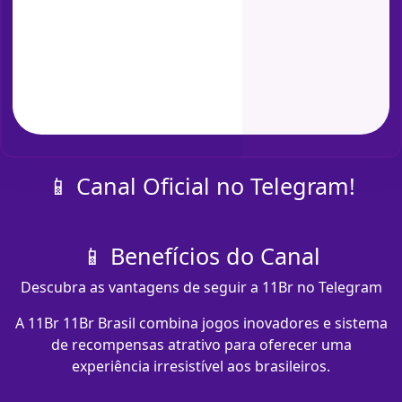
📱 Canal Oficial no Telegram!
📱 Benefícios do Canal
Descubra as vantagens de seguir a 11Br no Telegram
A 11Br 11Br Brasil combina jogos inovadores e sistema
de recompensas atrativo para oferecer uma
experiência irresistível aos brasileiros.