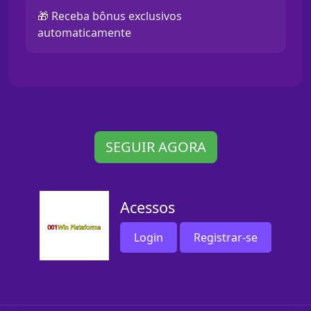
🎁 Receba bônus exclusivos
automaticamente
SEGUIR AGORA
Acessos
Login
Registrar-se