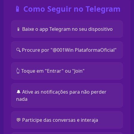
📱 Como Seguir no Telegram
📱 Baixe o app Telegram no seu dispositivo
🔍 Procure por "@001Win PlataformaOficial"
👆 Toque em "Entrar" ou "Join"
🔔 Ative as notificações para não perder
nada
💬 Participe das conversas e interaja